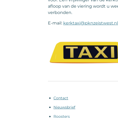
afloop van de viering wordt u we
verbonden.
E-mail:
kerktaxi@pknzeistwest.nl
Contact
Nieuwsbrief
Roosters