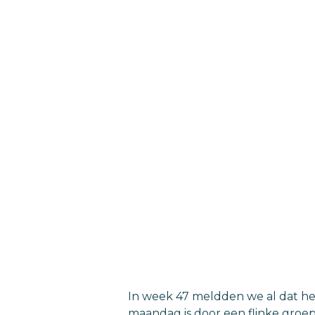
In week 47 meldden we al dat het
maandag is door een flinke groep