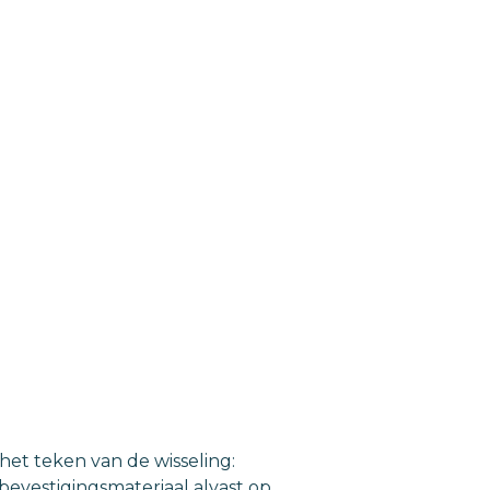
het teken van de wisseling:
evestigingsmateriaal alvast op