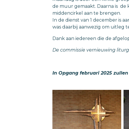
de muur gemaakt. Daarna is de k
middencirkel aan te brengen.
In de dienst van 1 december is a
was daarbij aanwezig om uitleg t
Dank aan iedereen die de afgel
De commissie vernieuwing litur
In Opgang februari 2025 zulle