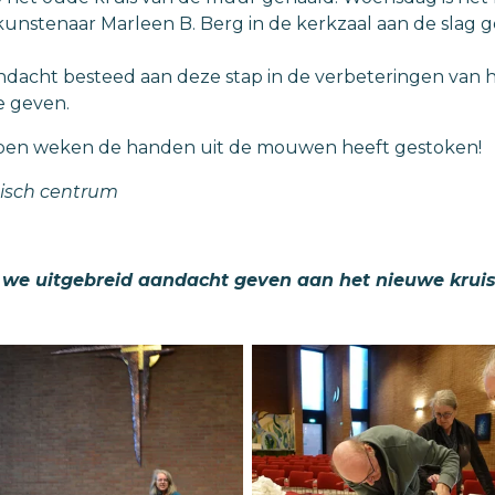
unstenaar Marleen B. Berg in de kerkzaal aan de slag
andacht besteed aan deze stap in de verbeteringen van 
e geven.
open weken de handen uit de mouwen heeft gestoken!
gisch centrum
n we uitgebreid aandacht geven aan het nieuwe kruis