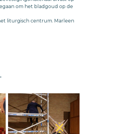
 gegaan om het bladgoud op de
het liturgisch centrum. Marleen
.